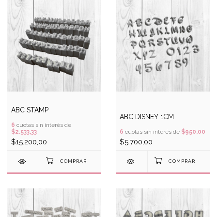
ABC STAMP
ABC DISNEY 1CM
6
cuotas sin interés de
$2.533,33
6
cuotas sin interés de
$950,00
$15.200,00
$5.700,00