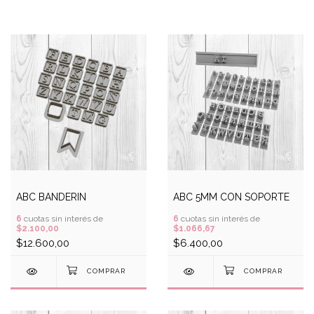
ABC BANDERIN
ABC 5MM CON SOPORTE
6
cuotas sin interés de
6
cuotas sin interés de
$2.100,00
$1.066,67
$12.600,00
$6.400,00