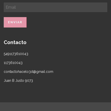
Contacto
5491173610043
1173610043
contactohacelo3d@gmail.com
Juan B Justo 9073