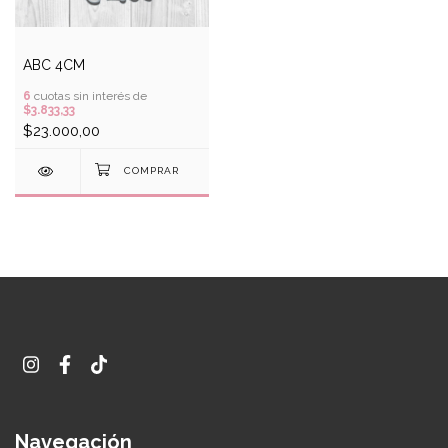
ABC 4CM
6
cuotas sin interés de
$3.833,33
$23.000,00
Navegación