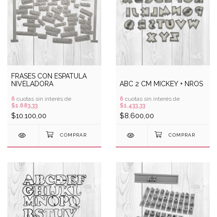
FRASES CON ESPATULA
NIVELADORA
ABC 2 CM MICKEY + NROS
6
cuotas sin interés de
6
cuotas sin interés de
$1.683,33
$1.433,33
$10.100,00
$8.600,00