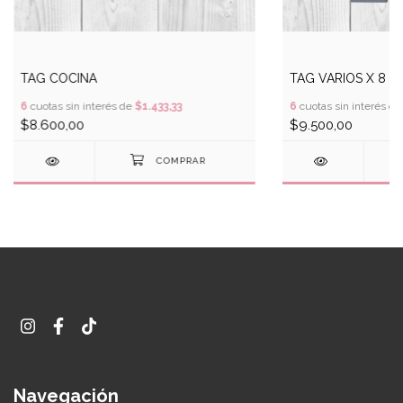
TAG COCINA
TAG VARIOS X 8
6
cuotas sin interés de
$1.433,33
6
cuotas sin interés d
$8.600,00
$9.500,00
Navegación