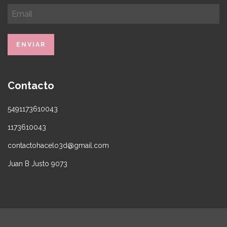
Contacto
5491173610043
1173610043
contactohacelo3d@gmail.com
Juan B Justo 9073