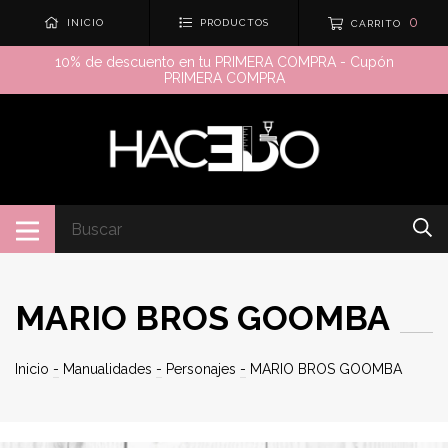
0
INICIO
PRODUCTOS
CARRITO
10% de descuento en tu PRIMERA COMPRA - Cupón
PRIMERA COMPRA
MARIO BROS GOOMBA
Inicio
-
Manualidades
-
Personajes
-
MARIO BROS GOOMBA