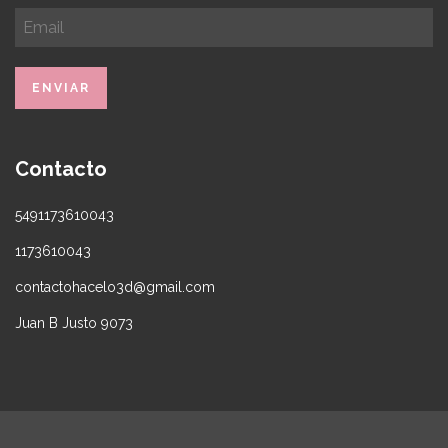
Contacto
5491173610043
1173610043
contactohacelo3d@gmail.com
Juan B Justo 9073