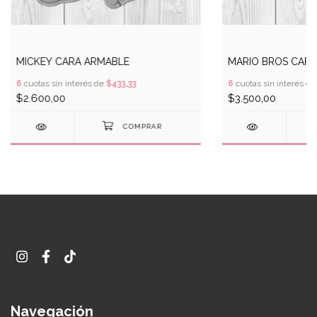
MICKEY CARA ARMABLE
MARIO BROS CAR
6
cuotas sin interés de
$433,33
6
cuotas sin interés d
$2.600,00
$3.500,00
Navegación