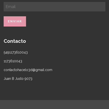
Contacto
5491173610043
1173610043
contactohacelo3d@gmail.com
Juan B Justo 9073