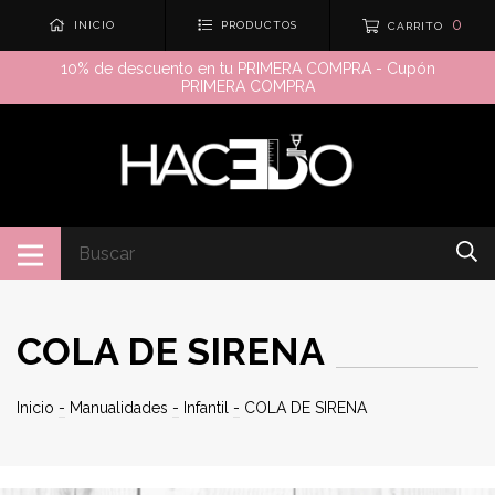
0
INICIO
PRODUCTOS
CARRITO
10% de descuento en tu PRIMERA COMPRA - Cupón
PRIMERA COMPRA
COLA DE SIRENA
Inicio
-
Manualidades
-
Infantil
-
COLA DE SIRENA