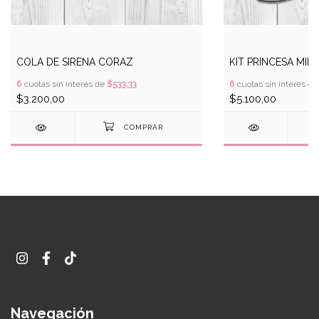
COLA DE SIRENA CORAZ
KIT PRINCESA MINI
6
cuotas sin interés de
$533,33
6
cuotas sin interés d
$3.200,00
$5.100,00
Navegación